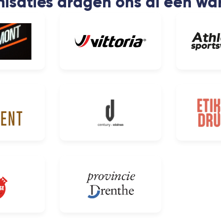
isaties dragen ons al een wa