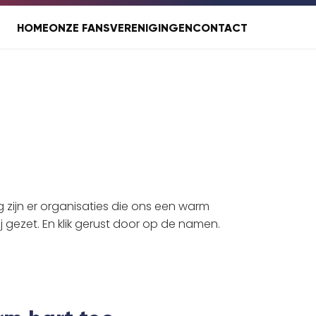
HOME
ONZE FANS
VERENIGINGEN
CONTACT
zijn er organisaties die ons een warm 
gezet. En klik gerust door op de namen. 