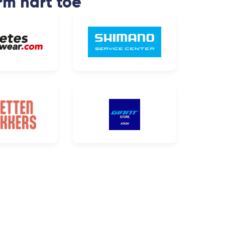
rm hart toe