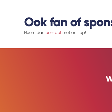
Ook fan of spo
Neem dan 
contact
 met ons op!
W