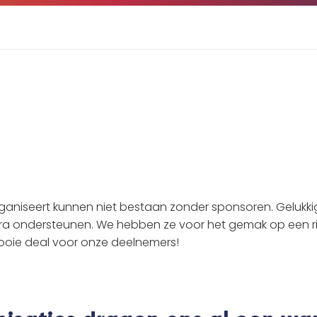
aniseert kunnen niet bestaan zonder sponsoren. Gelukkig 
ra ondersteunen. We hebben ze voor het gemak op een rij 
oie deal voor onze deelnemers!